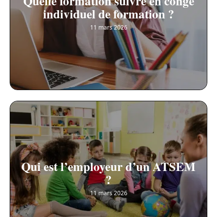
Quelle formation suivre en congé
individuel de formation ?
11 mars 2026
Qui est l’employeur d’un ATSEM
?
11 mars 2026