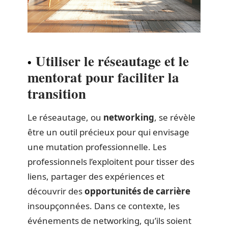
Utiliser le réseautage et le
mentorat pour faciliter la
transition
Le réseautage, ou
networking
, se révèle
être un outil précieux pour qui envisage
une mutation professionnelle. Les
professionnels l’exploitent pour tisser des
liens, partager des expériences et
découvrir des
opportunités de carrière
insoupçonnées. Dans ce contexte, les
événements de networking, qu’ils soient