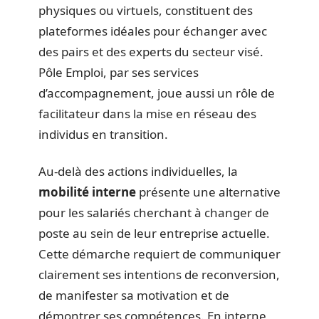
physiques ou virtuels, constituent des
plateformes idéales pour échanger avec
des pairs et des experts du secteur visé.
Pôle Emploi, par ses services
d’accompagnement, joue aussi un rôle de
facilitateur dans la mise en réseau des
individus en transition.
Au-delà des actions individuelles, la
mobilité interne
présente une alternative
pour les salariés cherchant à changer de
poste au sein de leur entreprise actuelle.
Cette démarche requiert de communiquer
clairement ses intentions de reconversion,
de manifester sa motivation et de
démontrer ses compétences. En interne,