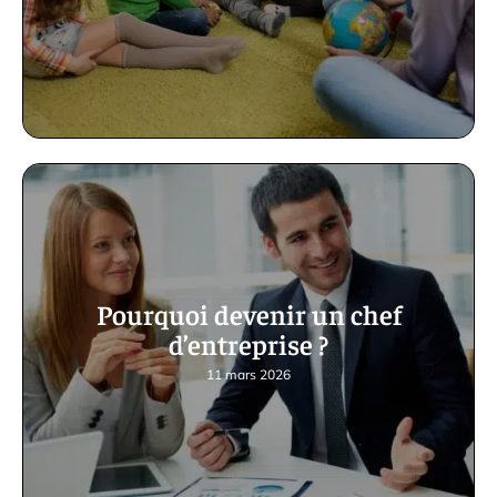
Pourquoi devenir un chef
d’entreprise ?
11 mars 2026