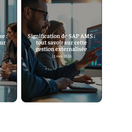
e :
Signification de SAP AMS :
sur
tout savoir sur cette
gestion externalisée
11 mai 2026