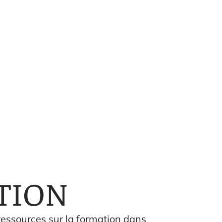
TION
 ressources sur la formation dans