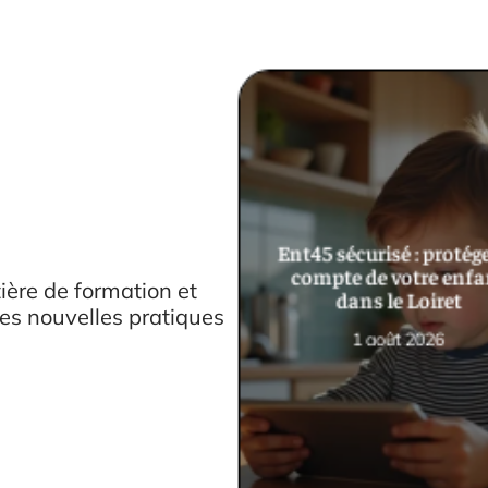
Ent45 sécurisé : protége
compte de votre enfa
ière de formation et
dans le Loiret
les nouvelles pratiques
1 août 2026