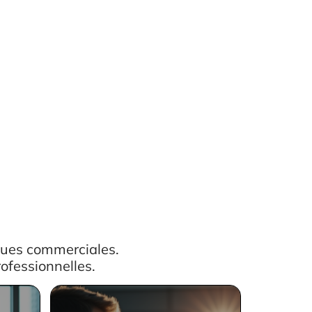
iques commerciales.
ofessionnelles.