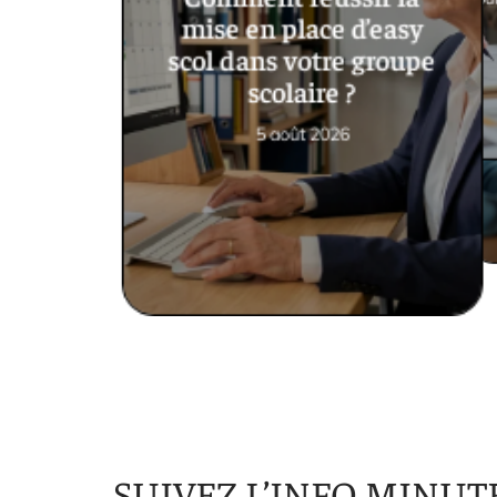
mise en place d’easy
scol dans votre groupe
scolaire ?
5 août 2026
SUIVEZ L’INFO MINUT