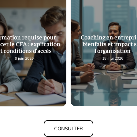
rmation requise pour
Coaching en entrepris
cer le CFA : explication
bienfaits et impact 
t conditions d’accès
l’organisation
9 juin 2026
18 mai 2026
CONSULTER