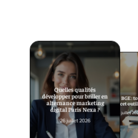
Quelles qualités
développer pour briller en
Utilité de BGE : t
alternance marketing
sur cet outil
digital Paris Nexa ?
25 juillet 20
26 juillet 2026