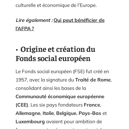
culturelle et économique de l’Europe.
Lire également :
Qui peut bénéficier de
l’AFPA ?
Origine et création du
Fonds social européen
Le Fonds social européen (FSE) fut créé en
1957, avec la signature du
Traité de Rome
,
consolidant ainsi les bases de la
Communauté économique européenne
(CEE)
. Les six pays fondateurs
France
,
Allemagne
,
Italie
,
Belgique
,
Pays-Bas
et
Luxembourg
avaient pour ambition de