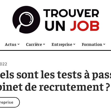
Actus
Carrière
Entreprise
Formation
2022
ls sont les tests à pa
binet de recrutement ?
reprise