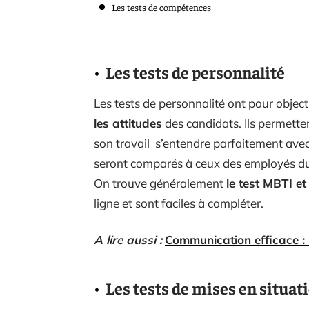
Les tests de compétences
Les tests de personnalité
Les tests de personnalité ont pour object
les attitudes
des candidats. Ils permetten
son travail s’entendre parfaitement avec 
seront comparés à ceux des employés du 
On trouve généralement
le test MBTI e
ligne et sont faciles à compléter.
A lire aussi :
Communication efficace : 
Les tests de mises en situat