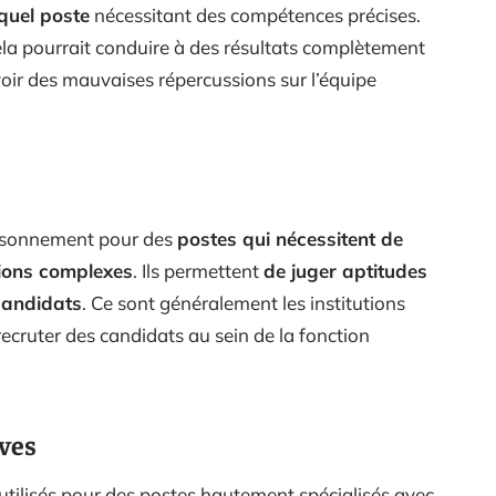
quel poste
nécessitant des compétences précises.
cela pourrait conduire à des résultats complètement
avoir des mauvaises répercussions sur l’équipe
 raisonnement pour des
postes qui nécessitent de
tions complexes
. Ils permettent
de juger aptitudes
candidats
. Ce sont généralement les institutions
cruter des candidats au sein de la fonction
ives
 utilisés pour des postes hautement spécialisés avec