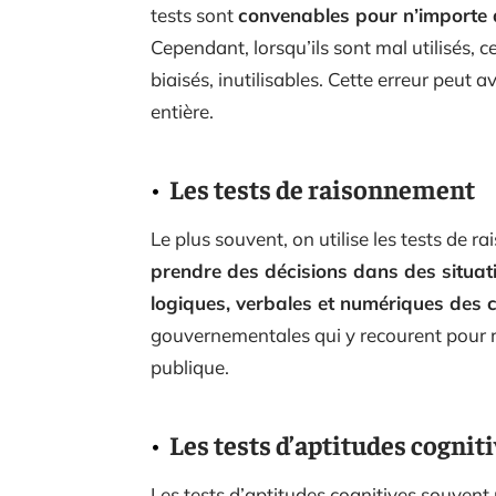
tests sont
convenables pour n’importe 
Cependant, lorsqu’ils sont mal utilisés, 
biaisés, inutilisables. Cette erreur peut 
entière.
Les tests de raisonnement
Le plus souvent, on utilise les tests de
prendre des décisions dans des situa
logiques, verbales et numériques des 
gouvernementales qui y recourent pour re
publique.
Les tests d’aptitudes cognit
Les tests d’aptitudes cognitives souvent