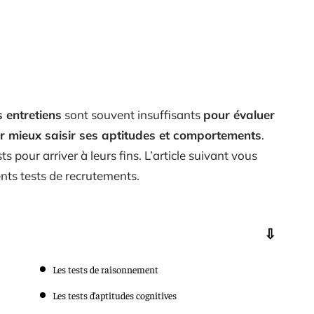
s entretiens
sont souvent insuffisants
pour évaluer
r mieux saisir ses aptitudes et comportements
.
sts pour arriver à leurs fins. L’article suivant vous
ents tests de recrutements.
Les tests de raisonnement
Les tests d’aptitudes cognitives