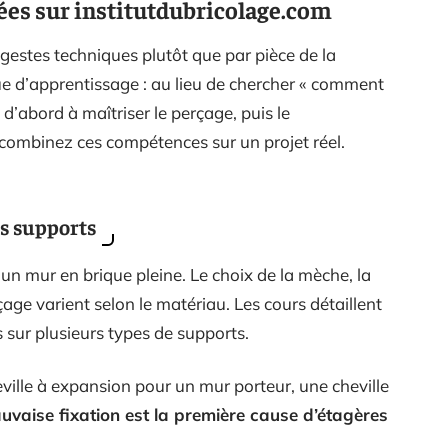
ées sur institutdubricolage.com
gestes techniques plutôt que par pièce de la
e d’apprentissage : au lieu de chercher « comment
 d’abord à maîtriser le perçage, puis le
 combinez ces compétences sur un projet réel.
ts supports
n mur en brique pleine. Le choix de la mèche, la
çage varient selon le matériau. Les cours détaillent
sur plusieurs types de supports.
eville à expansion pour un mur porteur, une cheville
auvaise fixation est la première cause d’étagères