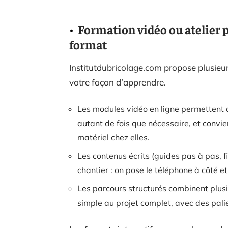
Formation vidéo ou atelier 
format
Institutdubricolage.com propose plusieur
votre façon d’apprendre.
Les modules vidéo en ligne permettent 
autant de fois que nécessaire, et conv
matériel chez elles.
Les contenus écrits (guides pas à pas, f
chantier : on pose le téléphone à côté et
Les parcours structurés combinent plus
simple au projet complet, avec des palier