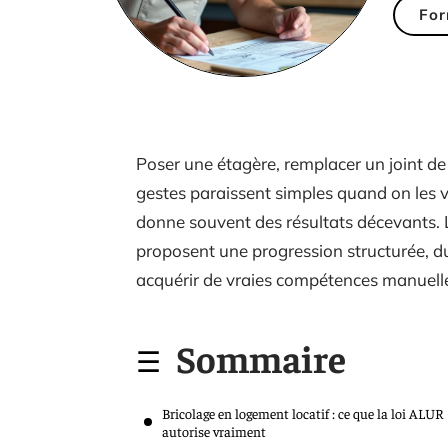
For
Poser une étagère, remplacer un joint de 
gestes paraissent simples quand on les v
donne souvent des résultats décevants. L
proposent une progression structurée, d
acquérir de vraies compétences manuell
Sommaire
Bricolage en logement locatif : ce que la loi ALUR
autorise vraiment