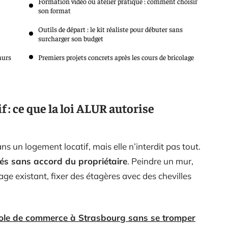
Formation vidéo ou atelier pratique : comment choisir
son format
Outils de départ : le kit réaliste pour débuter sans
surcharger son budget
murs
Premiers projets concrets après les cours de bricolage
 : ce que la loi ALUR autorise
s un logement locatif, mais elle n’interdit pas tout.
sés sans accord du propriétaire
. Peindre un mur,
ge existant, fixer des étagères avec des chevilles
cole de commerce à Strasbourg sans se tromper