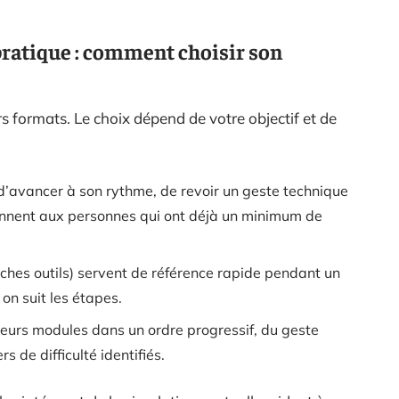
pratique : comment choisir son
s formats. Le choix dépend de votre objectif et de
d’avancer à son rythme, de revoir un geste technique
iennent aux personnes qui ont déjà un minimum de
iches outils) servent de référence rapide pendant un
 on suit les étapes.
ieurs modules dans un ordre progressif, du geste
s de difficulté identifiés.