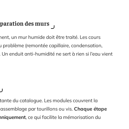
éparation des murs
nt, un mur humide doit être traité. Les cours
du problème (remontée capillaire, condensation,
e. Un enduit anti-humidité ne sert à rien si l’eau vient
tante du catalogue. Les modules couvrent la
’assemblage par tourillons ou vis.
Chaque étape
chniquement
, ce qui facilite la mémorisation du