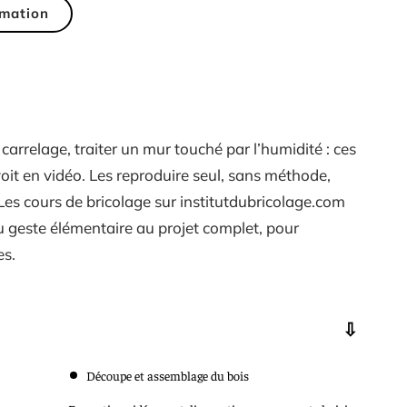
mation
carrelage, traiter un mur touché par l’humidité : ces
oit en vidéo. Les reproduire seul, sans méthode,
es cours de bricolage sur institutdubricolage.com
u geste élémentaire au projet complet, pour
es.
Découpe et assemblage du bois