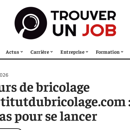
Actus
Carrière
Entreprise
Formation
2026
urs de bricolage
stitutdubricolage.com 
as pour se lancer