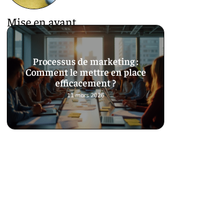
Mise en avant
Processus de marketing :
Comment le mettre en place
efficacement ?
11 mars 2026