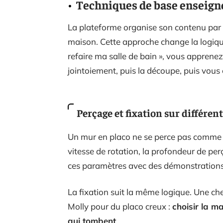
Techniques de base enseign
La plateforme organise son contenu par 
maison. Cette approche change la logiqu
refaire ma salle de bain », vous apprenez
jointoiement, puis la découpe, puis vous
Perçage et fixation sur différen
Un mur en placo ne se perce pas comme u
vitesse de rotation, la profondeur de per
ces paramètres avec des démonstrations 
La fixation suit la même logique. Une ch
Molly pour du placo creux :
choisir la m
qui tombent
.