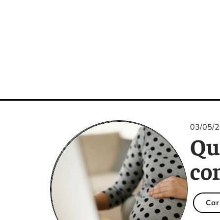
03/05/
Qu
co
Car