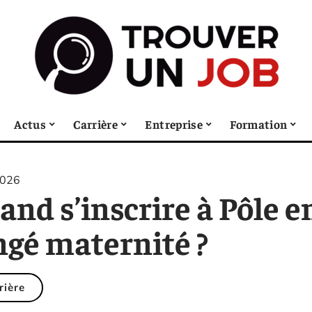
Actus
Carrière
Entreprise
Formation
2026
and s’inscrire à Pôle 
ngé maternité ?
rière