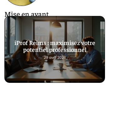
Mise en avant
iProf Reims : maximisez votre
potentiel professionnel
29 avril 2026