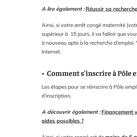
A lire également :
Réussir sa recherche
Ainsi, si votre arrêt congé maternité (vot
supérieur à 15 jours, il va falloir que v
à nouveau apte à la recherche d’emploi.
Internet.
Comment s’inscrire à Pôle e
Les étapes pour se réinscrire à Pôle empl
d’inscription.
A découvrir également :
Financement vo
aides possibles ?
Ainsi, si votre congé est de
moins de 6 