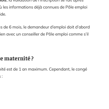
où les informations déjà connues de Pôle emploi
ide.
lus de 6 mois, le demandeur d’emploi doit d’abord
tien avec un conseiller de Pôle emploi comme s’il
.
ge maternité ?
ité est de 1 an maximum. Cependant, le congé
 :