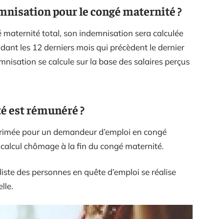
nisation pour le congé maternité ?
 maternité total, son indemnisation sera calculée
dant les 12 derniers mois qui précèdent le dernier
emnisation se calcule sur la base des salaires perçus
té est rémunéré ?
primée pour un demandeur d’emploi en congé
le calcul chômage à la fin du congé maternité.
a liste des personnes en quête d’emploi se réalise
lle.