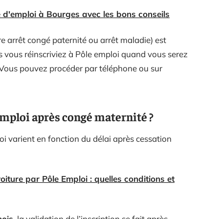
 d'emploi à Bourges avec les bons conseils
re arrêt congé paternité ou arrêt maladie) est
ous vous réinscriviez à Pôle emploi quand vous serez
 Vous pouvez procéder par téléphone ou sur
mploi après congé maternité ?
oi varient en fonction du délai après cessation
iture par Pôle Emploi : quelles conditions et
mois
, la validation de l’inscription se fait après