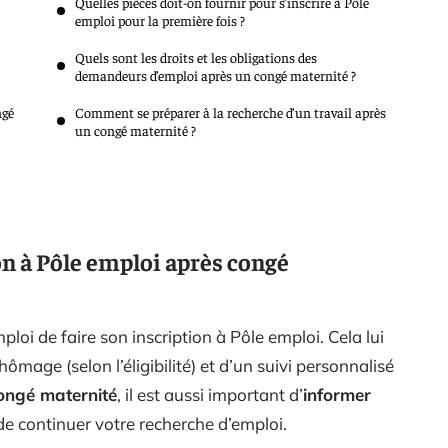
Quelles pièces doit-on fournir pour s’inscrire à Pôle
emploi pour la première fois ?
Quels sont les droits et les obligations des
demandeurs d’emploi après un congé maternité ?
ngé
Comment se préparer à la recherche d’un travail après
un congé maternité ?
on à Pôle emploi après congé
loi de faire son inscription à Pôle emploi. Cela lui
ômage (selon l’éligibilité) et d’un suivi personnalisé
ongé maternité
, il est aussi important d’
informer
 de continuer votre recherche d’emploi.