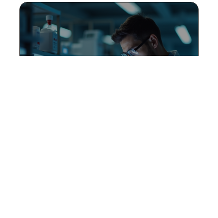
Les principaux inconvénients
et défis actuels de la
recherche scientifique
11 mars 2026