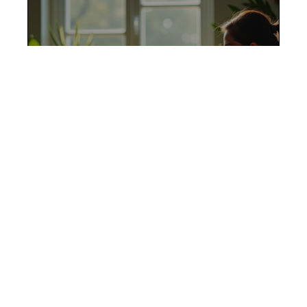
Se former à la naturopathie
en ligne et devenir plus
autonome
11 mars 2026