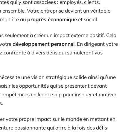
ntes qui y sont associées : employés, clients,
 ensemble. Votre entreprise devient un véritable
a manière au
progrès économique
et social.
pas seulement à créer un impact externe positif. Cela
 votre
développement personnel
. En dirigeant votre
z confronté à divers défis qui stimuleront vos
écessite une vision stratégique solide ainsi qu’une
 saisir les opportunités qui se présentent devant
compétences en leadership pour inspirer et motiver
s.
éer votre propre impact sur le monde en mettant en
nture passionnante qui offre à la fois des défis