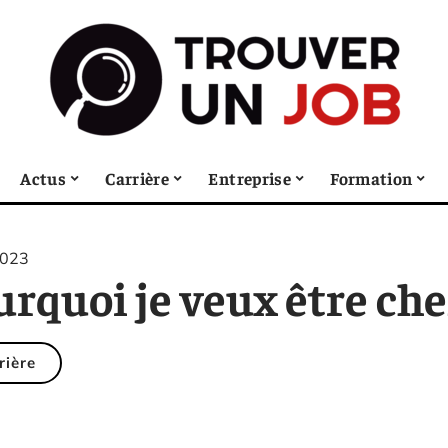
Actus
Carrière
Entreprise
Formation
2023
rquoi je veux être chef
rière