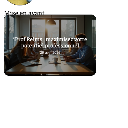
Mise en avant
iProf Reims : maximisez votre
potentiel professionnel
29 avril 2026