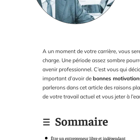
A un moment de votre carrière, vous ser
charge. Une période assez sombre pourra
avenir professionnel. C’est vous qui déci
important d’avoir de
bonnes motivation
parlerons dans cet article des raisons pl
de votre travail actuel et vous jeter à l’ea
Sommaire
Être un entrepreneur libre et indépendant