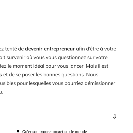
ez tenté de
devenir entrepreneur
afin d’être à votre
it survenir où vous vous questionnez sur votre
dez le moment idéal pour vous lancer. Mais il est
s
et de se poser les bonnes questions. Nous
ausibles pour lesquelles vous pourriez démissionner
u.
Créer son propre impact sur le monde