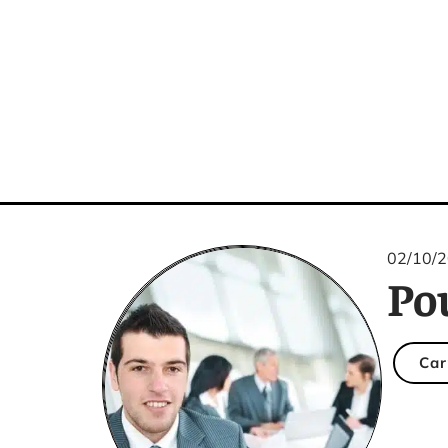
02/10/
Pou
Car