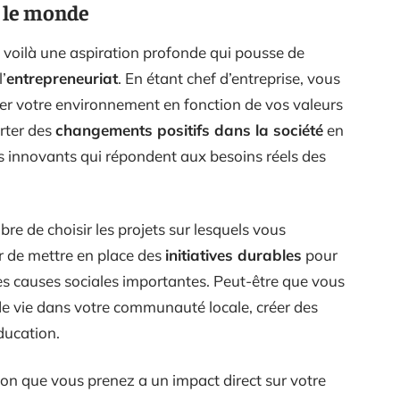
r le monde
, voilà une aspiration profonde qui pousse de
’
entrepreneuriat
. En étant chef d’entreprise, vous
ner votre environnement en fonction de vos valeurs
rter des
changements positifs dans la société
en
s innovants qui répondent aux besoins réels des
ibre de choisir les projets sur lesquels vous
r de mettre en place des
initiatives durables
pour
es causes sociales importantes. Peut-être que vous
 de vie dans votre communauté locale, créer des
éducation.
on que vous prenez a un impact direct sur votre