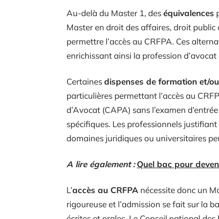
Au-delà du Master 1, des
équivalences
p
Master en droit des affaires, droit public
permettre l’accès au CRFPA. Ces alternati
enrichissant ainsi la profession d’avocat
Certaines
dispenses de formation et/o
particulières permettant l’accès au CRFPA
d’Avocat (CAPA) sans l’examen d’entrée 
spécifiques. Les professionnels justifiant
domaines juridiques ou universitaires peu
A lire également :
Quel bac pour deven
L’
accès au CRFPA
nécessite donc un Mas
rigoureuse et l’admission se fait sur l
écrites et orales. Le Conseil national des