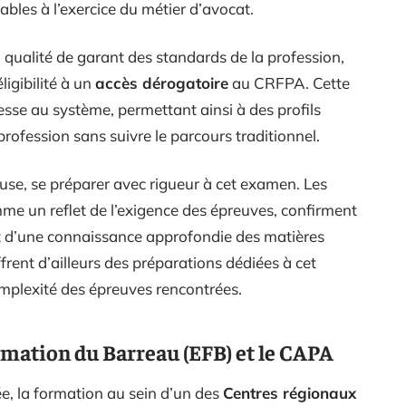
sables à l’exercice du métier d’avocat.
a qualité de garant des standards de la profession,
ligibilité à un
accès dérogatoire
au CRFPA. Cette
esse au système, permettant ainsi à des profils
rofession sans suivre le parcours traditionnel.
ause, se préparer avec rigueur à cet examen. Les
me un reflet de l’exigence des épreuves, confirment
et d’une connaissance approfondie des matières
frent d’ailleurs des préparations dédiées à cet
complexité des épreuves rencontrées.
rmation du Barreau (EFB) et le CAPA
ée, la formation au sein d’un des
Centres régionaux