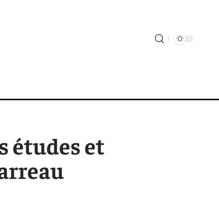
s études et
barreau