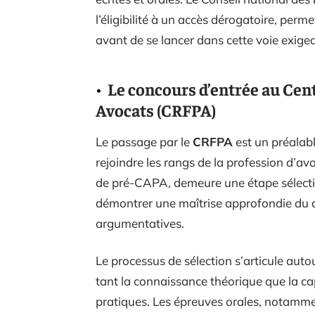
l’éligibilité à un accès dérogatoire, perm
avant de se lancer dans cette voie exige
Le concours d’entrée au Cen
Avocats (CRFPA)
Le passage par le
CRFPA
est un préalabl
rejoindre les rangs de la profession d’avo
de pré-CAPA, demeure une étape sélectiv
démontrer une maîtrise approfondie du dr
argumentatives.
Le processus de sélection s’articule auto
tant la connaissance théorique que la ca
pratiques. Les épreuves orales, notamme