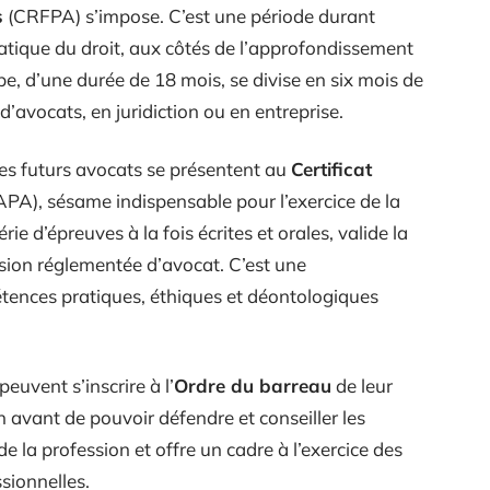
s
(CRFPA) s’impose. C’est une période durant
pratique du droit, aux côtés de l’approfondissement
e, d’une durée de 18 mois, se divise en six mois de
’avocats, en juridiction ou en entreprise.
les futurs avocats se présentent au
Certificat
PA), sésame indispensable pour l’exercice de la
ie d’épreuves à la fois écrites et orales, valide la
ssion réglementée d’avocat. C’est une
tences pratiques, éthiques et déontologiques
euvent s’inscrire à l’
Ordre du barreau
de leur
lon avant de pouvoir défendre et conseiller les
de la profession et offre un cadre à l’exercice des
sionnelles.