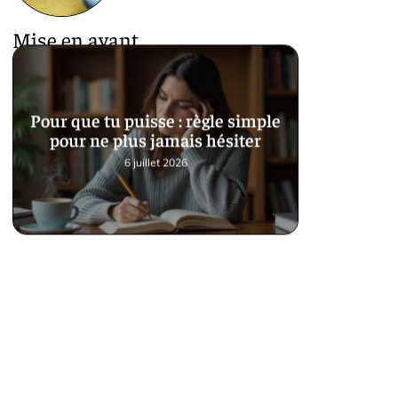
Mise en avant
Pour que tu puisse : règle simple
pour ne plus jamais hésiter
6 juillet 2026