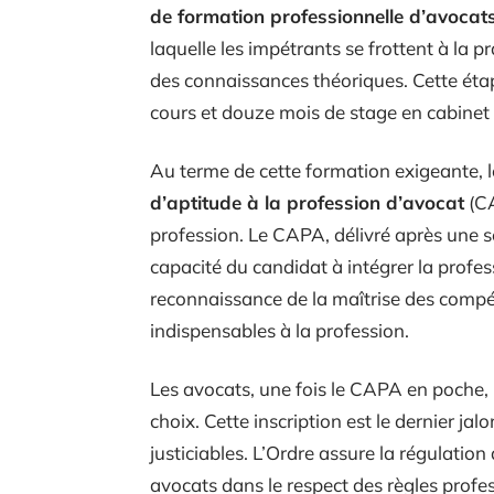
de formation professionnelle d’avocat
laquelle les impétrants se frottent à la 
des connaissances théoriques. Cette étap
cours et douze mois de stage en cabinet d
Au terme de cette formation exigeante, 
d’aptitude à la profession d’avocat
(CA
profession. Le CAPA, délivré après une sér
capacité du candidat à intégrer la profe
reconnaissance de la maîtrise des compé
indispensables à la profession.
Les avocats, une fois le CAPA en poche, p
choix. Cette inscription est le dernier ja
justiciables. L’Ordre assure la régulation 
avocats dans le respect des règles profes