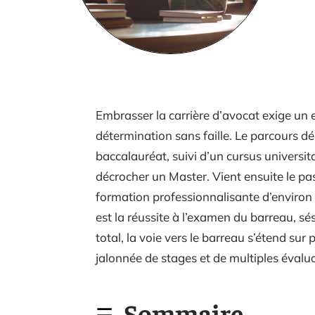
Embrasser la carrière d’avocat exige 
détermination sans faille. Le parcours d
baccalauréat, suivi d’un cursus universit
décrocher un Master. Vient ensuite le pa
formation professionnalisante d’environ 
est la réussite à l’examen du barreau, s
total, la voie vers le barreau s’étend sur
jalonnée de stages et de multiples évalu
Sommaire