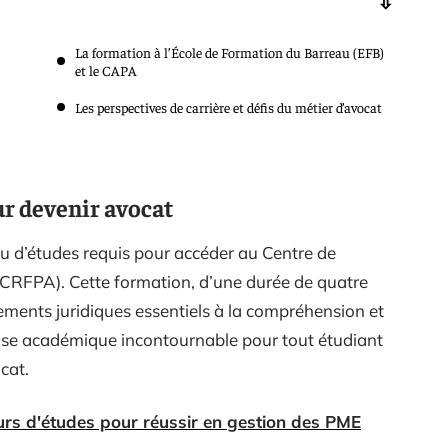
La formation à l’École de Formation du Barreau (EFB)
et le CAPA
Les perspectives de carrière et défis du métier d’avocat
r devenir avocat
u d’études requis pour accéder au Centre de
CRFPA). Cette formation, d’une durée de quatre
dements juridiques essentiels à la compréhension et
a base académique incontournable pour tout étudiant
cat.
urs d'études pour réussir en gestion des PME