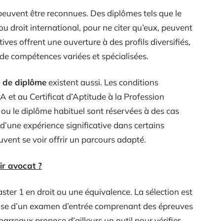
euvent être reconnues. Des diplômes tels que le
 ou droit international, pour ne citer qu’eux, peuvent
ves offrent une ouverture à des profils diversifiés,
 de compétences variées et spécialisées.
u de diplôme
existent aussi. Les conditions
 et au Certificat d’Aptitude à la Profession
ou le diplôme habituel sont réservées à des cas
 d’une expérience significative dans certains
vent se voir offrir un parcours adapté.
ir avocat ?
ter 1 en droit ou une équivalence. La sélection est
a base d’un examen d’entrée comprenant des épreuves
 barreaux propose d’ailleurs un outil pour vérifier