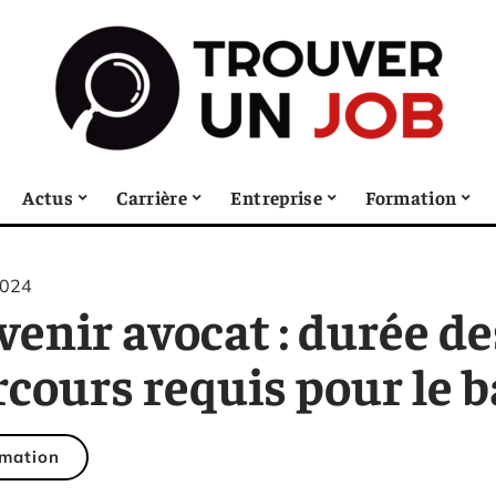
Actus
Carrière
Entreprise
Formation
2024
enir avocat : durée de
rcours requis pour le 
mation