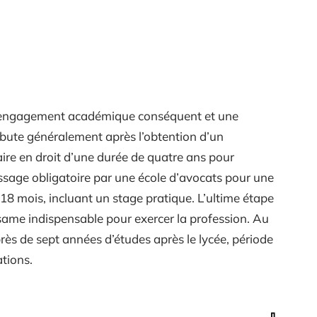
un engagement académique conséquent et une
ébute généralement après l’obtention d’un
aire en droit d’une durée de quatre ans pour
ssage obligatoire par une école d’avocats pour une
18 mois, incluant un stage pratique. L’ultime étape
ésame indispensable pour exercer la profession. Au
 près de sept années d’études après le lycée, période
ations.