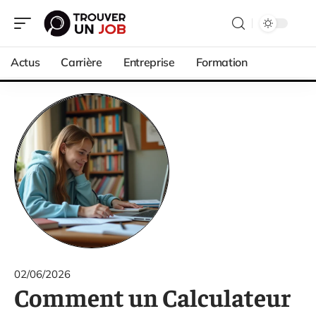
Actus
Carrière
Entreprise
Formation
02/06/2026
Comment un Calculateur