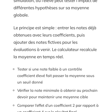
simulation, où l’élève peut tester l’impact de
différentes hypothèses sur sa moyenne
globale.
Le principe est simple : entrer les notes déjà
obtenues avec leurs coefficients, puis
ajouter des notes fictives pour les
évaluations à venir. Le calculateur recalcule
la moyenne en temps réel.
Tester si une note faible à un contrôle
coefficient élevé fait passer la moyenne sous
un seuil donné
Vérifier la note minimale à obtenir au prochain
devoir pour maintenir une moyenne cible
Comparer l’effet d’un coefficient 2 par rapport à
un coefficient 4 sur le résultat final