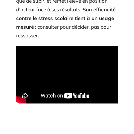
que de subir, et remet l’élève en position
d’acteur face à ses résultats.
Son efficacité
contre le stress scolaire tient à un usage
mesuré
: consulter pour décider, pas pour
ressasser.