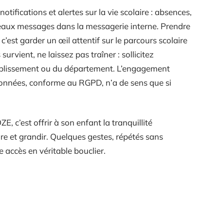
otifications et alertes sur la vie scolaire : absences,
eaux messages dans la messagerie interne. Prendre
c’est garder un œil attentif sur le parcours scolaire
urvient, ne laissez pas traîner : sollicitez
tablissement ou du département. L’engagement
onnées, conforme au RGPD, n’a de sens que si
, c’est offrir à son enfant la tranquillité
e et grandir. Quelques gestes, répétés sans
e accès en véritable bouclier.