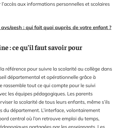
r l’accès aux informations personnelles et scolaires
t avs/aesh : qui fait quoi auprès de votre enfant ?
e : ce qu’il faut savoir pour
 référence pour suivre la scolarité au collège dans
eil départemental et opérationnelle grâce à
e rassemble tout ce qui compte pour le suivi
avec les équipes pédagogiques. Les parents
iser la scolarité de tous leurs enfants, même s’ils
s du département. L’interface, volontairement
bord central où l’on retrouve emploi du temps,
 pédagogiques partagées par les enseignants. Les