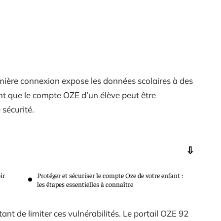
ière connexion expose les données scolaires à des
ent que le compte OZE d’un élève peut être
sécurité.
ir
Protéger et sécuriser le compte Oze de votre enfant :
les étapes essentielles à connaître
t de limiter ces vulnérabilités. Le portail OZE 92