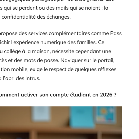
qui se perdent ou des mails qui se noient : la
a confidentialité des échanges.
2 propose des services complémentaires comme Pass
r l’expérience numérique des familles. Ce
u collège à la maison, nécessite cependant une
cès et des mots de passe. Naviguer sur le portail,
ation mobile, exige le respect de quelques réflexes
l’abri des intrus.
omment activer son compte étudiant en 2026 ?