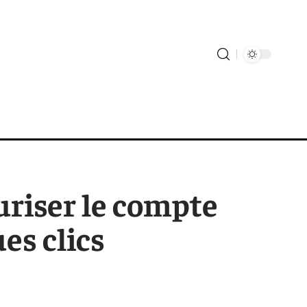
uriser le compte
es clics