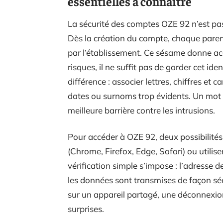
essentielles à connaître
La sécurité des comptes OZE 92 n’est pas
Dès la création du compte, chaque parent
par l’établissement. Ce sésame donne acc
risques, il ne suffit pas de garder cet ide
différence : associer lettres, chiffres et 
dates ou surnoms trop évidents. Un mot d
meilleure barrière contre les intrusions.
Pour accéder à OZE 92, deux possibilités
(Chrome, Firefox, Edge, Safari) ou utilise
vérification simple s’impose : l’adresse 
les données sont transmises de façon sécu
sur un appareil partagé, une déconnexio
surprises.