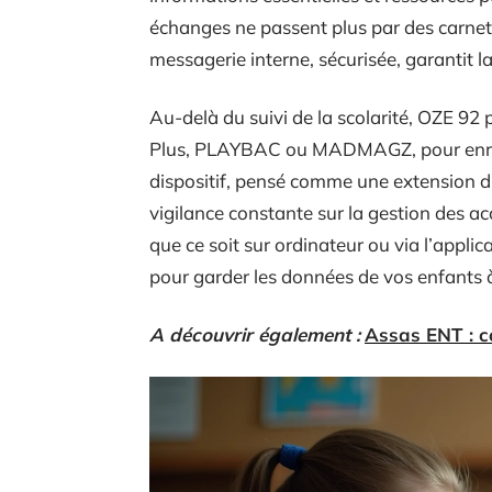
échanges ne passent plus par des carnets 
messagerie interne, sécurisée, garantit l
Au-delà du suivi de la scolarité, OZE 9
Plus, PLAYBAC ou MADMAGZ, pour enrichi
dispositif, pensé comme une extension d
vigilance constante sur la gestion des ac
que ce soit sur ordinateur ou via l’applic
pour garder les données de vos enfants à 
A découvrir également :
Assas ENT : c