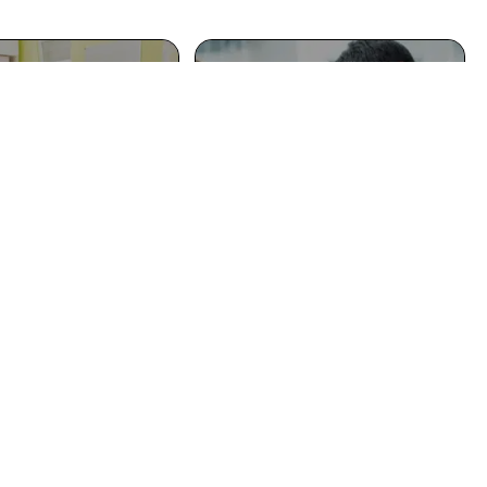
est l’employeur
Pourquoi devenir un
’un ATSEM ?
chef d’entreprise ?
11 mars 2026
11 mars 2026