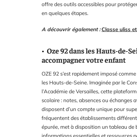
offre des outils accessibles pour protége
en quelques étapes.
A découvrir également :
Classe uliss e
Oze 92 dans les Hauts-de-Sein
accompagner votre enfant
OZE 92 s’est rapidement imposé comme la
les Hauts-de-Seine. Imaginée par le Cons
l’Académie de Versailles, cette plateform
scolaire : notes, absences ou échanges 
disposent d’un compte unique pour superv
fréquentent des établissements différent
épurée, met à disposition un tableau de 
informations essentielles et ressources