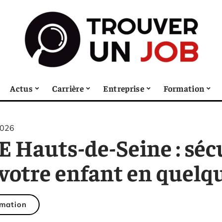
Actus
Carrière
Entreprise
Formation
2026
E Hauts-de-Seine : séc
votre enfant en quelqu
mation