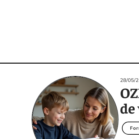
28/05/
OZ
de 
For