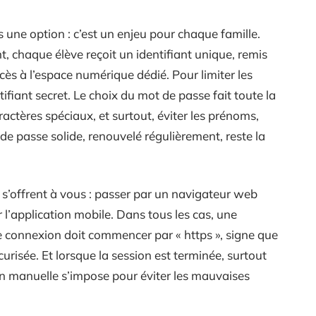
 une option : c’est un enjeu pour chaque famille.
, chaque élève reçoit un identifiant unique, remis
ès à l’espace numérique dédié. Pour limiter les
ntifiant secret. Le choix du mot de passe fait toute la
caractères spéciaux, et surtout, éviter les prénoms,
e passe solide, renouvelé régulièrement, reste la
 s’offrent à vous : passer par un navigateur web
r l’application mobile. Dans tous les cas, une
de connexion doit commencer par « https », signe que
risée. Et lorsque la session est terminée, surtout
n manuelle s’impose pour éviter les mauvaises