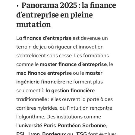
Panorama 2025 : la finance
d’entreprise en pleine
mutation
La
finance d’entreprise
est devenue un
terrain de jeu où rigueur et innovation
s’entrelacent sans cesse. Les formations
comme le
master finance d’entreprise
, le
msc finance entreprise
ou le
master
ingénierie financière
ne forment plus
seulement à la
gestion financière
traditionnelle : elles ouvrent la porte à des
carrières hybrides, où l’intuition rencontre
l’algorithme. Des institutions comme
l’
université Paris Panthéon Sorbonne
,
PSL
,
Lyon
,
Bordeaux
ou l’
ESG
font évoluer