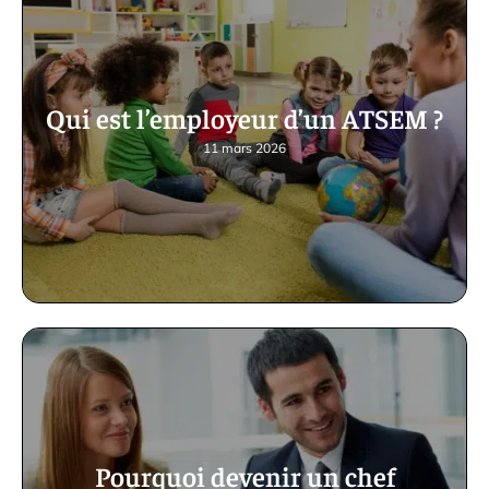
Qui est l’employeur d’un ATSEM ?
11 mars 2026
Pourquoi devenir un chef