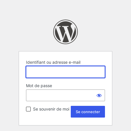
Identifiant ou adresse e-mail
Mot de passe
Se souvenir de moi